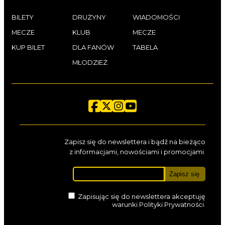
BILETY
DRUŻYNY
WIADOMOŚCI
MECZE
KLUB
MECZE
KUP BILET
DLA FANÓW
TABELA
MŁODZIEŻ
Zapisz się do newslettera i bądź na bieżąco
z informacjami, nowościami i promocjami.
Zapisując się do newslettera akceptuję
warunki
Polityki Prywatności
.