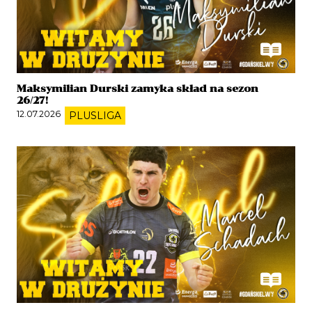
Maksymilian Durski zamyka skład na sezon
26/27!
12.07.2026
PLUSLIGA