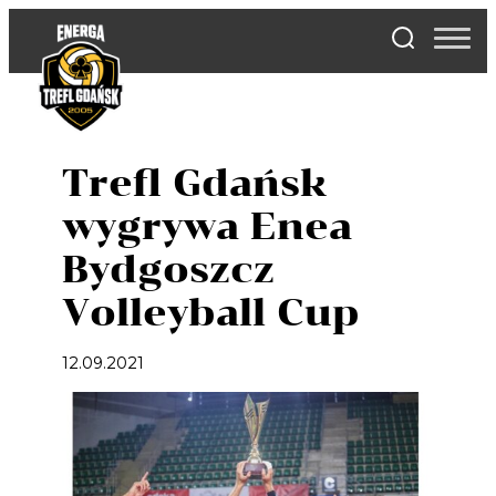
Skip
to
content
Trefl Gdańsk
wygrywa Enea
Bydgoszcz
Volleyball Cup
12.09.2021