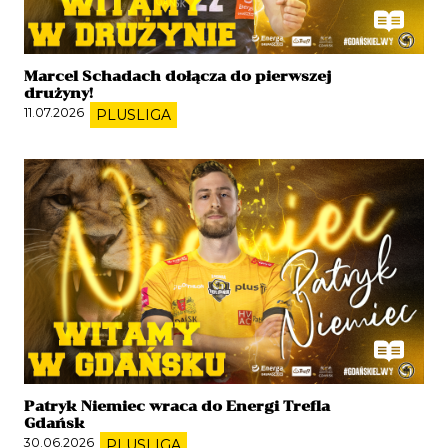
Marcel Schadach dołącza do pierwszej
drużyny!
11.07.2026
PLUSLIGA
Patryk Niemiec wraca do Energi Trefla
Gdańsk
30.06.2026
PLUSLIGA