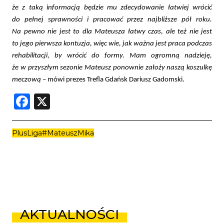
że z taką informacją będzie mu zdecydowanie łatwiej wrócić
do pełnej sprawności i pracować przez najbliższe pół roku.
Na pewno nie jest to dla Mateusza łatwy czas, ale też nie jest
to jego pierwsza kontuzja, więc wie, jak ważna jest praca podczas
rehabilitacji, by wrócić do formy. Mam ogromną nadzieję,
że w przyszłym sezonie Mateusz ponownie założy naszą koszulkę
meczową
– mówi prezes Trefla Gdańsk Dariusz Gadomski.
Facebook
X
PlusLiga
#MateuszMika
AKTUALNOŚCI