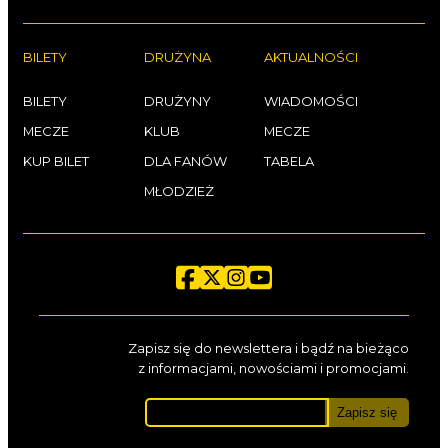
BILETY
DRUŻYNA
AKTUALNOŚCI
BILETY
DRUŻYNY
WIADOMOŚCI
MECZE
KLUB
MECZE
KUP BILET
DLA FANÓW
TABELA
MŁODZIEŻ
Zapisz się do newslettera i bądź na bieżąco
z informacjami, nowościami i promocjami.