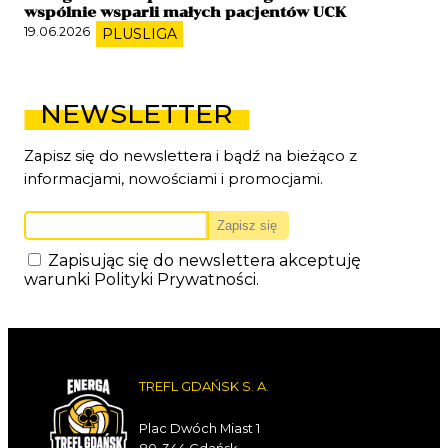
wspólnie wsparli małych pacjentów UCK
19.06.2026
PLUSLIGA
NEWSLETTER
Zapisz się do newslettera i bądź na bieżąco z
informacjami, nowościami i promocjami.
Zapisując się do newslettera akceptuję
warunki
Polityki Prywatności
.
TREFL GDAŃSK S. A.
Plac Dwóch Miast 1