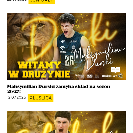
Maksymilian Durski zamyka skład na sezon
26/27!
12.07.2026
PLUSLIGA