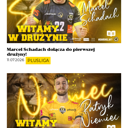
Marcel Schadach dołącza do pierwszej
drużyny!
11.07.2026
PLUSLIGA