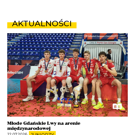
AKTUALNOŚCI
Młode Gdańskie Lwy na arenie
międzynarodowej
22.07.2026
JUNIORZY