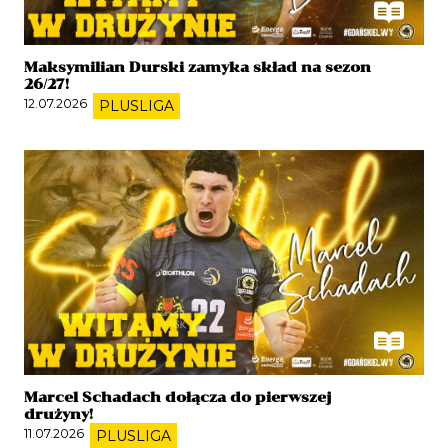
Maksymilian Durski zamyka skład na sezon
26/27!
12.07.2026
PLUSLIGA
Marcel Schadach dołącza do pierwszej
drużyny!
11.07.2026
PLUSLIGA