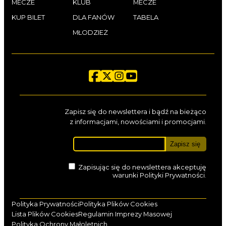
MECZE
KLUB
MECZE
KUP BILET
DLA FANÓW
TABELA
MŁODZIEŻ
Zapisz się do newslettera i bądź na bieżąco
z informacjami, nowościami i promocjami.
Zapisując się do newslettera akceptuję
warunki
Polityki Prywatności
.
Polityka Prywatności
Polityka Plików Cookies
Lista Plików Cookies
Regulamin Imprezy Masowej
Polityka Ochrony Małoletnich