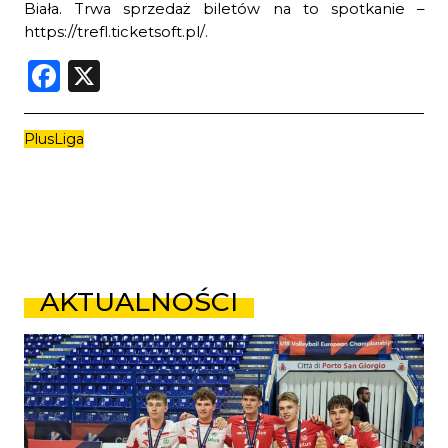
Biała. Trwa sprzedaż biletów na to spotkanie –
https://trefl.ticketsoft.pl/
.
Facebook
X
PlusLiga
AKTUALNOŚCI