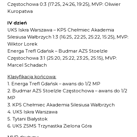
Częstochowa 0:3 (17:25, 24:26, 19:25), MVP: Oliwier
Kuropatwa
IV dzień
UKS Iskra Warszawa – KPS Chełmiec Akademia
Silesiusa Wałbrzych 1:3 (16:25, 22:25, 25:22, 15:25), MVP:
Wiktor Lorek
Energa Trefl Gdańsk – Budmar AZS Stoelzle
Częstochowa 3:1 (25:20, 25:22, 23:25, 25:15), MVP:
Marcel Schadach
Klasyfikacja końcowa:
1. Energa Trefl Gdańsk – awans do 1/2 MP
2. Budmar AZS Stoelzle Częstochowa – awans do 1/2
MP
3. KPS Chełmiec Akademia Silesiusa Wałbrzych
4. UKS Iskra Warszawa
5. Tytani Białystok
6. UKS ZSMS Trzynastka Zielona Góra