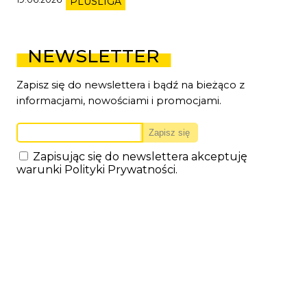
PLUSLIGA
NEWSLETTER
Zapisz się do newslettera i bądź na bieżąco z
informacjami, nowościami i promocjami.
Zapisując się do newslettera akceptuję
warunki
Polityki Prywatności
.
TREFL GDAŃSK S. A.
Plac Dwóch Miast 1
80-344 Gdańsk