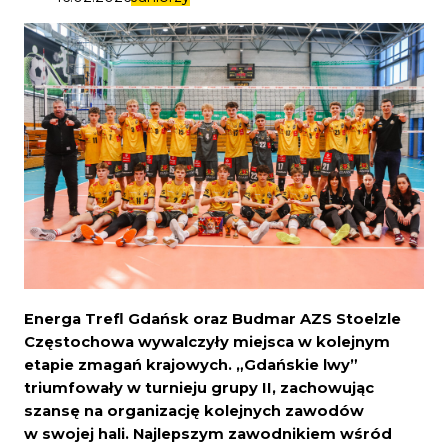
Energa Trefl Gdańsk oraz Budmar AZS Stoelzle
Częstochowa wywalczyły miejsca w kolejnym
etapie zmagań krajowych. „Gdańskie lwy”
triumfowały w turnieju grupy II, zachowując
szansę na organizację kolejnych zawodów
w swojej hali. Najlepszym zawodnikiem wśród