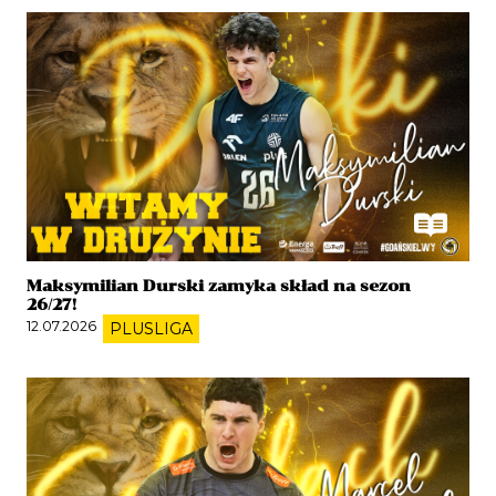
Maksymilian Durski zamyka skład na sezon
26/27!
12.07.2026
PLUSLIGA