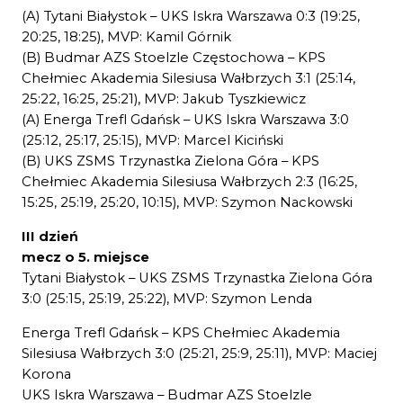
(A) Tytani Białystok – UKS Iskra Warszawa 0:3 (19:25,
20:25, 18:25), MVP: Kamil Górnik
(B) Budmar AZS Stoelzle Częstochowa – KPS
Chełmiec Akademia Silesiusa Wałbrzych 3:1 (25:14,
25:22, 16:25, 25:21), MVP: Jakub Tyszkiewicz
(A) Energa Trefl Gdańsk – UKS Iskra Warszawa 3:0
(25:12, 25:17, 25:15), MVP: Marcel Kiciński
(B) UKS ZSMS Trzynastka Zielona Góra – KPS
Chełmiec Akademia Silesiusa Wałbrzych 2:3 (16:25,
15:25, 25:19, 25:20, 10:15), MVP: Szymon Nackowski
III dzień
mecz o 5. miejsce
Tytani Białystok – UKS ZSMS Trzynastka Zielona Góra
3:0 (25:15, 25:19, 25:22), MVP: Szymon Lenda
Energa Trefl Gdańsk – KPS Chełmiec Akademia
Silesiusa Wałbrzych 3:0 (25:21, 25:9, 25:11), MVP: Maciej
Korona
UKS Iskra Warszawa – Budmar AZS Stoelzle