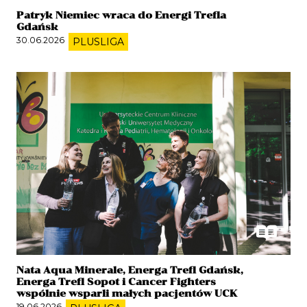
Patryk Niemiec wraca do Energi Trefla
Gdańsk
30.06.2026
PLUSLIGA
Nata Aqua Minerale, Energa Trefl Gdańsk,
Energa Trefl Sopot i Cancer Fighters
wspólnie wsparli małych pacjentów UCK
19.06.2026